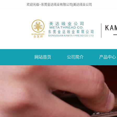
欢迎光临~东莞金达线业有限公司|美达线业公司
网站首页
公司简介
产品中心