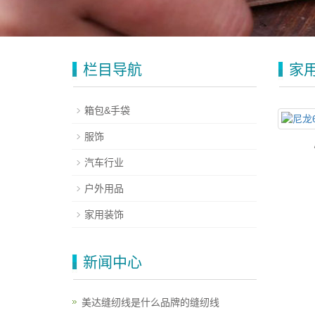
栏目导航
家
箱包&手袋
服饰
汽车行业
户外用品
家用装饰
新闻中心
美达缝纫线是什么品牌的缝纫线