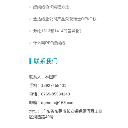
缝纫线色卡索取方法
金达线业公司产品荣获瑞士OEKO认
芳纶1313和1414的差异化？
什么叫RPP缝纫线
联系我们
联系人：林国晖
手机：13927455431
电话：0769-85534240
邮箱：dgmeta@163.com
地址： 广东省东莞市长安镇锦厦河西工业
区河西路49号