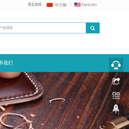
语言选择：
∷
系我们