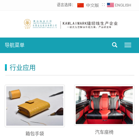
语言选择：
∷
导航菜单
Toggl
navig
行业应用
汽车座椅
箱包手袋