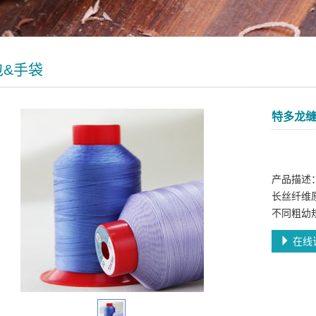
包&手袋
特多龙
产品描述
长丝纤维
不同粗幼
在线