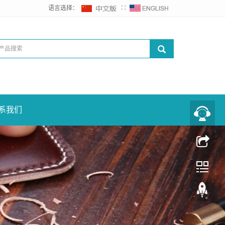
语言选择：
∷
系我们