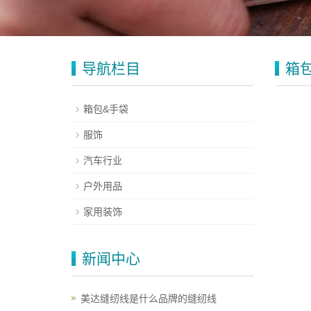
导航栏目
箱
箱包&手袋
服饰
汽车行业
户外用品
家用装饰
新闻中心
美达缝纫线是什么品牌的缝纫线