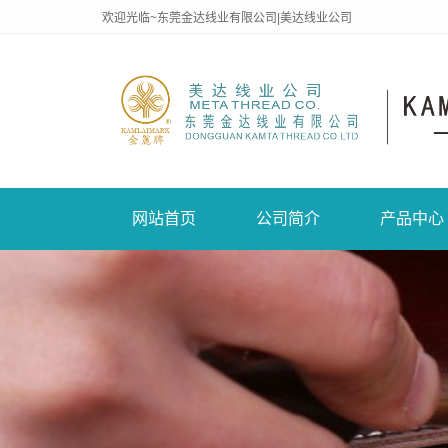
欢迎光临~东莞金达线业有限公司|美达线业公司
网站首页
公司简介
产品中心